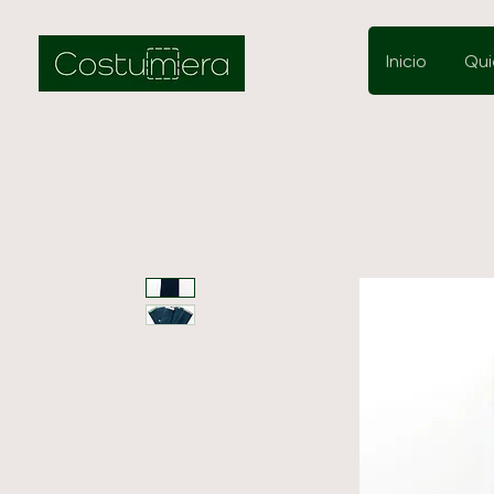
Inicio
Qui