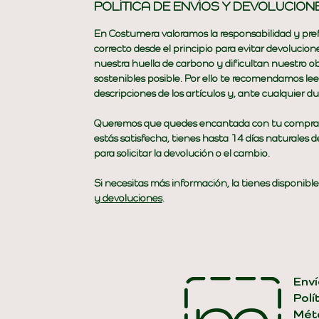
POLÍTICA DE ENVÍOS Y DEVOLUCION
En Costumera valoramos la responsabilidad y pref
correcto desde el principio para evitar devoluci
nuestra huella de carbono y dificultan nuestro ob
sostenibles posible. Por ello te recomendamos le
descripciones de los artículos y, ante cualquier d
Queremos que quedes encantada con tu compra pe
estás satisfecha, tienes hasta 14 días naturales 
para solicitar la devolución o el cambio.
Si necesitas más información, la tienes disponible
y devoluciones
.
Enví
Polí
Mét