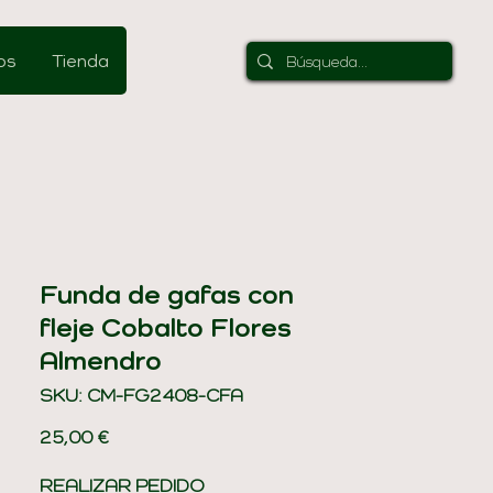
os
Tienda
Funda de gafas con
fleje Cobalto Flores
Almendro
SKU: CM-FG2408-CFA
Precio
25,00 €
REALIZAR PEDIDO