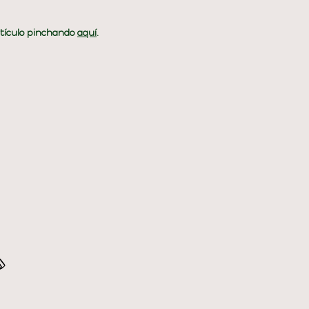
artículo pinchando
aquí
.