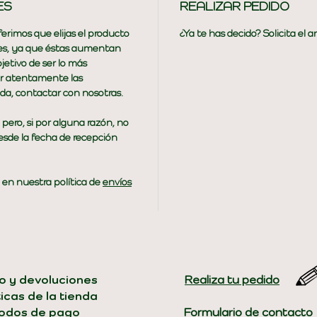
ES
REALIZAR PEDIDO
erimos que elijas el producto
¿Ya te has decido? Solicita el 
ones, ya que éstas aumentan
jetivo de ser lo más
er atentamente las
uda, contactar con nosotras.
ro, si por alguna razón, no
desde la fecha de recepción
 en nuestra política de
envíos
o y devoluciones
​​Realiza tu pedido
ticas de la tienda
odos de pago
Formulario de contacto