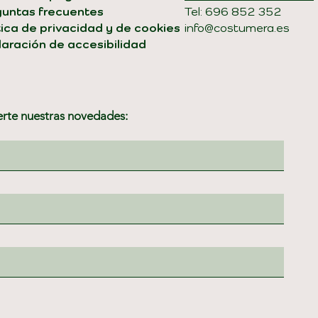
guntas frecuentes
Tel: 696 852 352
tica de privacidad y de cookies
info@costumera.es
aración de accesibilidad
erte nuestras novedades: