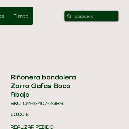
os
Tienda
Riñonera bandolera
Zorro Gafas Boca
Abajo
SKU: CMRI2407-ZGBA
Precio
60,00 €
REALIZAR PEDIDO