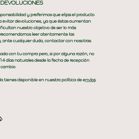
Y DEVOLUCIONES
ponsabilidad y preferimos que elijas el producto
ara evitar devoluciones, ya que éstas aumentan
ficultan nuestro objetivo de ser lo más
 te recomendamos leer atentamente las
 y, ante cualquier duda, contactar con nosotras.
a con tu compra pero, si por alguna razón, no
 14 días naturales desde la fecha de recepción
l cambio.
a tienes disponible en nuestra política de e
nvíos