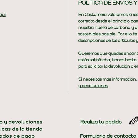
POLÍTICA DE ENVÍOS 
quí
.
En Costumera valoramos la res
correcto desde el principio p
nuestra huella de carbono y di
sostenibles posible. Por ello
descripciones de los artículos
Queremos que quedes encantad
estás satisfecha, tienes hasta
para solicitar la devolución o e
Si necesitas más información, l
y devoluciones
.
o y devoluciones
​​Realiza tu pedido
ticas de la tienda
odos de pago
Formulario de contacto