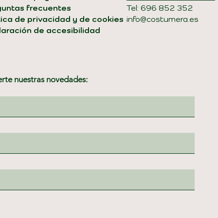
guntas frecuentes
Tel: 696 852 352
tica de privacidad y de cookies
info@costumera.es
aración de accesibilidad
erte nuestras novedades: