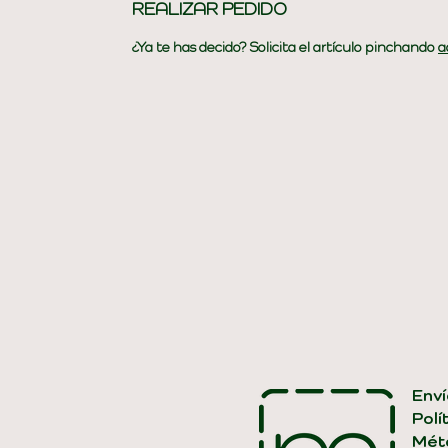
REALIZAR PEDIDO
¿Ya te has decido? Solicita el artículo pinchando
a
Enví
Polí
Mét